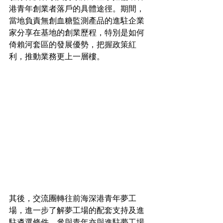
港青年創業者落戶的具體途徑。期間，
當地負責無創血糖監測產品的進駐企業
家分享在基地的創業歷程，特別是如何
倚賴河套區的發展優勢，把握政策紅
利，推動業務更上一層樓。
其後，交流團轉往前海深港青年夢工
場，進一步了解夢工場的配套支持及進
駐遴選條件。參與青年亦與進駐夢工場