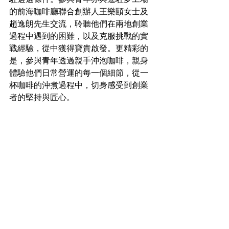
的前海咖啡廳聯合創辦人王樂頤女士及
趙逸朗先生交流，聆聽他們在兩地創業
過程中遇到的困難，以及克服挑戰的實
戰經驗，從中獲得寶貴啟發。更精彩的
是，參與青年透過親手沖泡咖啡，親身
體驗他們日常營運的每一個細節，從一
杯咖啡的沖煮過程中，切身感受到創業
者的堅持與匠心。