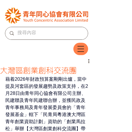
大灣區創業創科交流團
藉着2026年財政預算案剛剛出爐，當中
提及河套區的發展趨勢及政策支持，在2
月28日由青年同心協會有限公司主辦、
民建聯及青年民建聯合辦，並獲民政及
青年事務局及青年發展委員會的「青年
發展基金」轄下「民青局粵港澳大灣區
青年創業資助計劃」資助的「創業馬拉
松」舉辦【大灣區創業創科交流團】帶