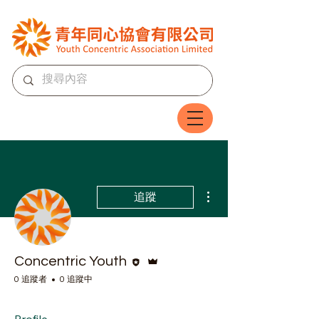
更多動作
追蹤
編者
管理員
Concentric Youth
0 追蹤者
0 追蹤中